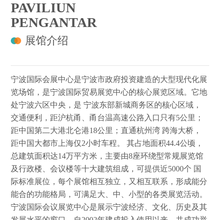
PAVILIUN
PENGANTAR
展馆介绍
宁波国际会展中心是宁波市政府投资建造的大型现代化展
览场馆，是宁波国际贸易展览中心的核心展览区域。它地
处宁波六区中央，是 宁波东部新城商务区的核心区域，
交通便利，距沪杭甬、甬台温高速公路入口只有5公里；
距中国第二大港北仑港18公里；直通杭州湾 跨海大桥，
距中国大都市上海仅2小时车程。 其占地面积44.4公顷，
总建筑面积达14万平方米，主要由8座环绕型常规展览馆
及行政楼、会议楼等十大建筑组成，可提供近5000个 国
际标准展位，每个展馆相互独立，又相互联系，形成能分
能合的功能格局，可满足大、中、小型的各类展览活动。
宁波国际会议展览中心是展示宁波经济、文化、历史及其
发展水平的窗口，自2002年建成投入使用以来，共成功举